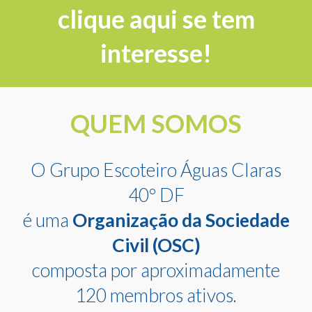
clique aqui se tem
interesse!
QUEM SOMOS
O Grupo Escoteiro Águas Claras
40º DF
é uma
Organização da Sociedade
Civil (OSC)
composta por aproximadamente
120 membros ativos.